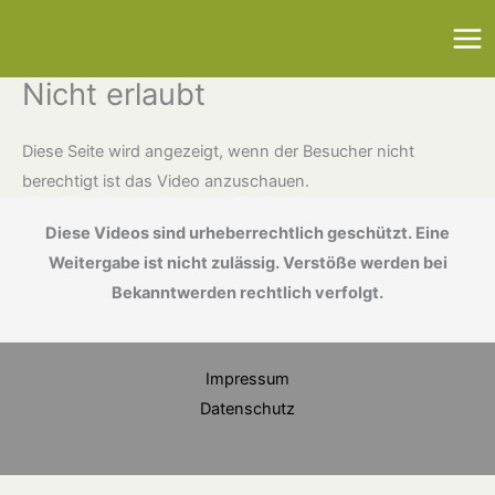
Zum
Inhalt
springen
Nicht erlaubt
Diese Seite wird angezeigt, wenn der Besucher nicht
berechtigt ist das Video anzuschauen.
Diese Videos sind urheberrechtlich geschützt. Eine
Weitergabe ist nicht zulässig. Verstöße werden bei
Bekanntwerden rechtlich verfolgt.
Impressum
Datenschutz