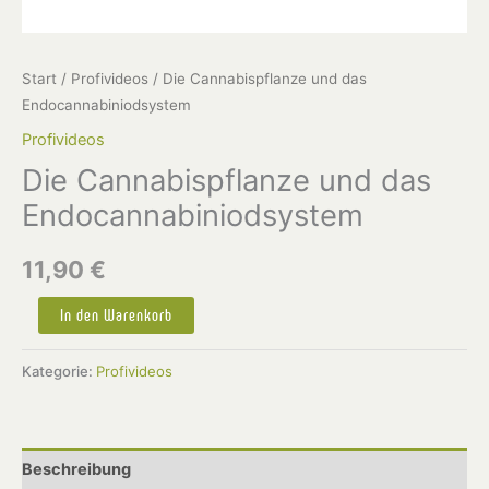
Start
/
Profivideos
/ Die Cannabispflanze und das
Endocannabiniodsystem
Profivideos
Die Cannabispflanze und das
Endocannabiniodsystem
11,90
€
In den Warenkorb
Kategorie:
Profivideos
Beschreibung